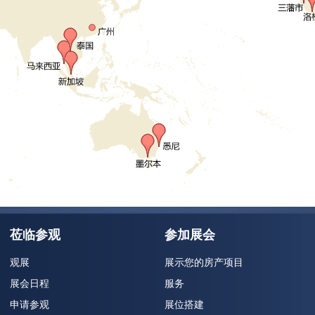
莅临参观
参加展会
观展
展示您的房产项目
展会日程
服务
申请参观
展位搭建