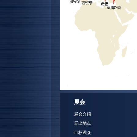
展会
展会介绍
展出地点
目标观众