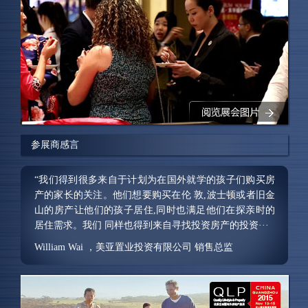
参展商感言
“我们得到很多来自于计划为在国外就学的孩子们购买房
产的家长的关注。他们想要购买在伦 敦,波士顿或者旧金
山的房产让他们的孩子居住,同时也满足他们在探亲时的
居住需求。我们 同样也得到来自寻找投资房产的投资···
William Wai ，美亚置业投资有限公司 销售总监
“对我们来说这是一场非常成功的展会，我们不仅接触到
许多私人投资者,同时也找到共同合作发展的商机。我们
很高兴能参加此次展会,我们更期待下一届的展会。”