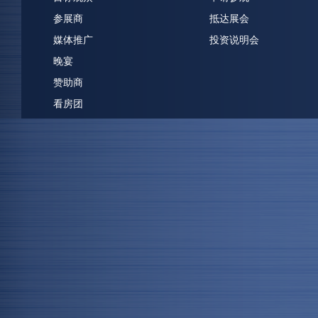
参展商
抵达展会
媒体推广
投资说明会
晚宴
赞助商
看房团