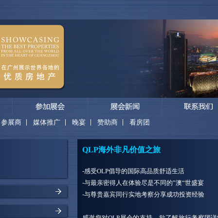
参展商
媒体推广
晚宴
赞助商
看房团
QLP海外非凡价值之旅
-感受OLP倡导的国际高品质舒适生活
-与最亲密得人在体验尽是不同的”澳“世盛宴
-与尊贵嘉宾同行实地考察分享成功投资经验
感谢您对QLP展会的支持，欲了解旅行考察团