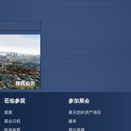
，现场结识的意向客
我们下一届还将参
莅临参观
参加展会
观展
展示您的房产项目
展会日程
服务
申请参观
展位搭建