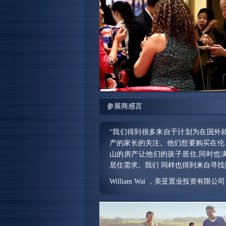
参展商感言
“我们得到很多来自于计划为在国外
产的家长的关注。他们想要购买在伦 
山的房产让他们的孩子居住,同时也
居住需求。我们 同样也得到来自寻找投
William Wai ，美亚置业投资有限公
“对我们来说这是一场非常成功的展
许多私人投资者,同时也找到共同合
很高兴能参加此次展会,我们更期待下