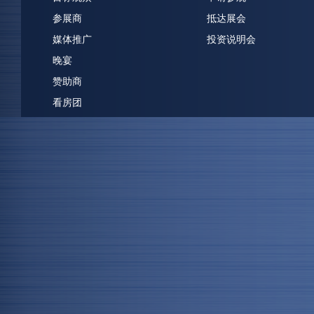
参展商
抵达展会
媒体推广
投资说明会
晚宴
赞助商
看房团