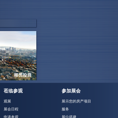
，现场结识的意向客
我们下一届还将参
莅临参观
参加展会
观展
展示您的房产项目
展会日程
服务
申请参观
展位搭建