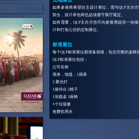
如果参展商希望自主设计展位，需与QLP主办
契合，设计承包商也必须遵守展厅规定。
如有需要，QLP主办方也可向参展商提供一份
计和打造心仪的定制展位。
标准展位
每个QLP标准展位都准备就绪，包含完整的桌椅
QLP标准展位包括：
公司名称
墙体，地毯，1插座
2 聚光灯
1接待台 2椅子
1张圆桌 3座椅
1个垃圾篓
免费饮用水