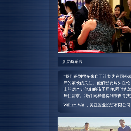
参展商感言
“我们得到很多来自于计划为在国外
产的家长的关注。他们想要购买在伦 
山的房产让他们的孩子居住,同时也
居住需求。我们 同样也得到来自寻找投
William Wai ，美亚置业投资有限公
“对我们来说这是一场非常成功的展
许多私人投资者,同时也找到共同合
很高兴能参加此次展会,我们更期待下